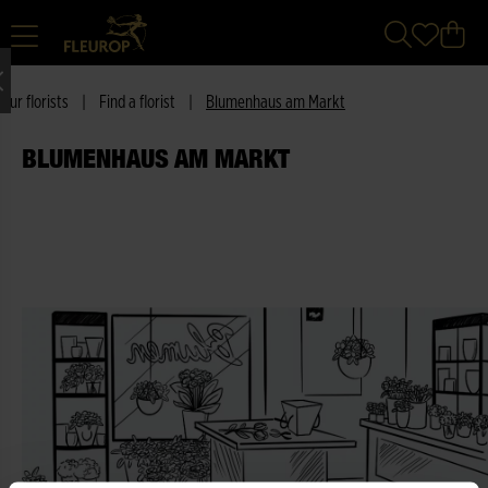
Our florists
|
Find a florist
|
Blumenhaus am Markt
BLUMENHAUS AM MARKT