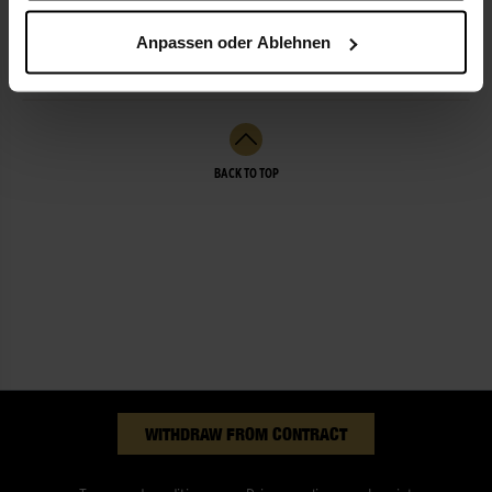
Anpassen oder Ablehnen
SERVICES
BACK TO TOP
WITHDRAW FROM CONTRACT