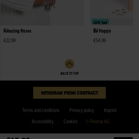
Gift Set
Amazing Roses
Be Happy
€22.99
€54.99
BACK TO TOP
WITHDRAW FROM CONTRACT
Terms and conditions
Privacy policy
Imprint
Accessibility
Cookies
© Fleurop AG