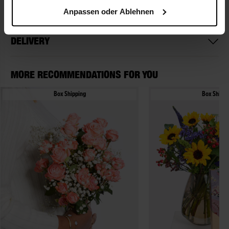
MAIN COLORS
Anpassen oder Ablehnen
DELIVERY
MORE RECOMMENDATIONS FOR YOU
Box Shipping
Box Shippi