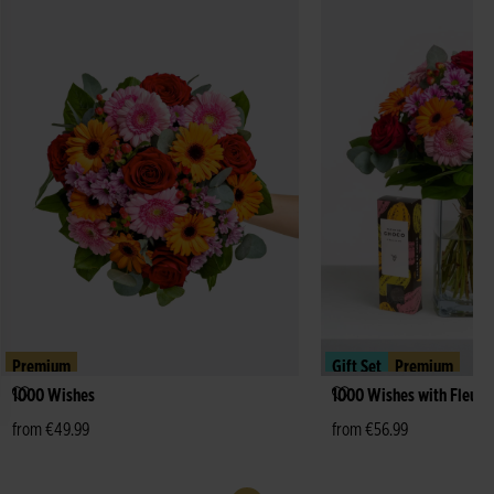
Premium
Gift Set
Premium
1000 Wishes
1000 Wishes with Fleur 
from €49.99
from €56.99