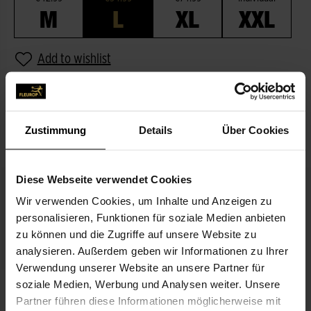
M
L
XL
XXL
Add to wishlist
DESCRIPTION
Zustimmung
Details
Über Cookies
MATCHES THE BOUQUET
Diese Webseite verwendet Cookies
Wir verwenden Cookies, um Inhalte und Anzeigen zu
personalisieren, Funktionen für soziale Medien anbieten
zu können und die Zugriffe auf unsere Website zu
analysieren. Außerdem geben wir Informationen zu Ihrer
Verwendung unserer Website an unsere Partner für
All the love
soziale Medien, Werbung und Analysen weiter. Unsere
€3.99
Partner führen diese Informationen möglicherweise mit