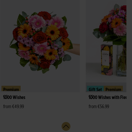
Premium
Gift Set
Premium
1000 Wishes
1000 Wishes with Fleur 
from €49.99
from €56.99