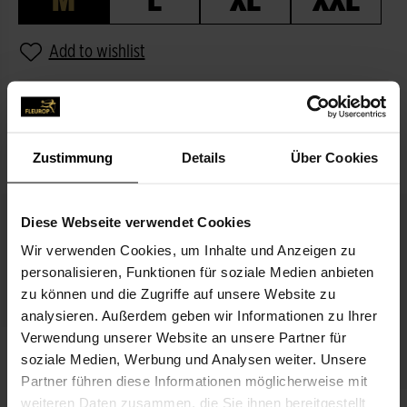
Add to wishlist
DESCRIPTION
MATCHES THE BOUQUET
Zustimmung
Details
Über Cookies
Diese Webseite verwendet Cookies
Wir verwenden Cookies, um Inhalte und Anzeigen zu
personalisieren, Funktionen für soziale Medien anbieten
zu können und die Zugriffe auf unsere Website zu
analysieren. Außerdem geben wir Informationen zu Ihrer
Verwendung unserer Website an unsere Partner für
All the love
soziale Medien, Werbung und Analysen weiter. Unsere
€3.99
Partner führen diese Informationen möglicherweise mit
weiteren Daten zusammen, die Sie ihnen bereitgestellt