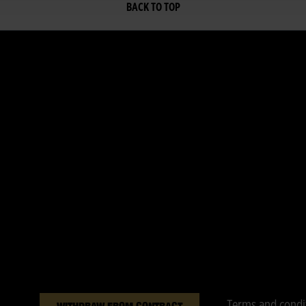
BACK TO TOP
Terms and condi