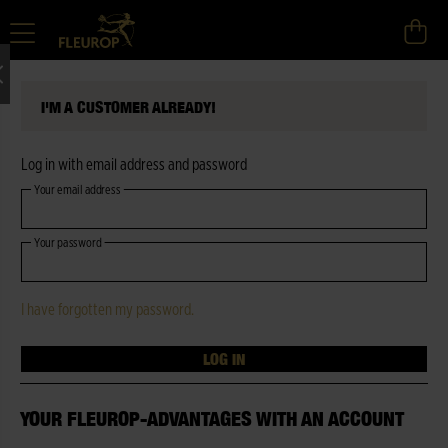
I'M A CUSTOMER ALREADY!
Log in with email address and password
Your email address
Your password
I have forgotten my password.
LOG IN
YOUR FLEUROP-ADVANTAGES WITH AN ACCOUNT