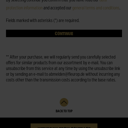
By selecting continue you confirm that you have read our
data
protection information
and accepted our
general terms and conditions
.
Fields marked with asterisks (*) are required.
CONTINUE
** After your purchase, we will regularly send you carefully selected
offers for similar products from our assortment by e-mail. You can
unsubscribe from this service at any time by using the unsubscribe link
or by sending an e-mail to abmelden@fleurop.de without incurring any
costs other than the transmission costs according to the base rates.
BACK TO TOP