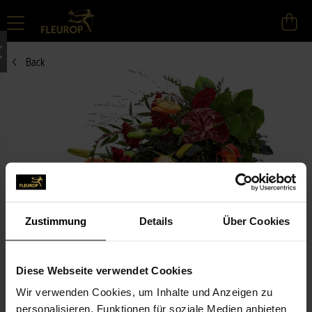
Back
Zustimmung
Details
Über Cookies
Size L
Same Day delivery
Diese Webseite verwendet Cookies
Wir verwenden Cookies, um Inhalte und Anzeigen zu
Premium
personalisieren, Funktionen für soziale Medien anbieten