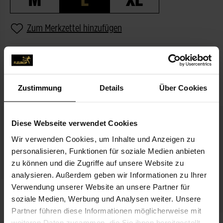
Zum Merkzettel hinzufügen
BESCHREIBUNG
PASSEND ZUM BLUMENGRUSS
Zustimmung
Details
Über Cookies
Diese Webseite verwendet Cookies
Wir verwenden Cookies, um Inhalte und Anzeigen zu
personalisieren, Funktionen für soziale Medien anbieten
zu können und die Zugriffe auf unsere Website zu
analysieren. Außerdem geben wir Informationen zu Ihrer
Verwendung unserer Website an unsere Partner für
Rote Rose
soziale Medien, Werbung und Analysen weiter. Unsere
3,99 €
Partner führen diese Informationen möglicherweise mit
weiteren Daten zusammen, die Sie ihnen bereitgestellt