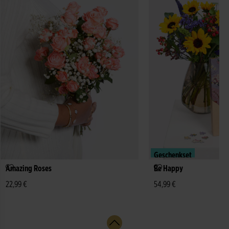
Geschenkset
Amazing Roses
Be Happy
22,99 €
54,99 €