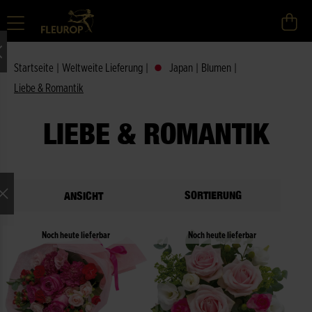
Startseite
|
Weltweite Lieferung
|
Japan
|
Blumen
|
Liebe & Romantik
LIEBE & ROMANTIK
SORTIERUNG
ANSICHT
Noch heute lieferbar
Noch heute lieferbar
ne Auswahl