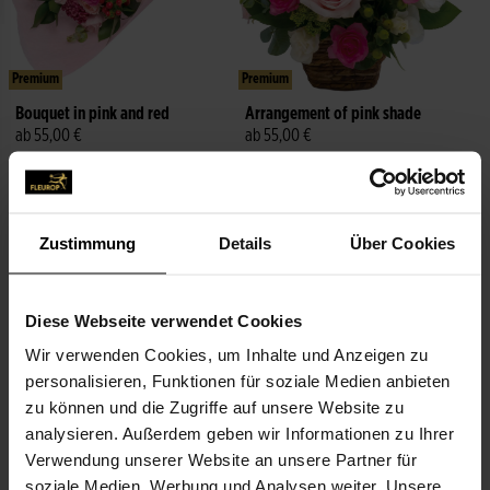
Premium
Premium
Bouquet in pink and red
Arrangement of pink shade
ab 55,00 €
ab 55,00 €
Noch heute lieferbar
Noch heute lieferbar
Zustimmung
Details
Über Cookies
Diese Webseite verwendet Cookies
Wir verwenden Cookies, um Inhalte und Anzeigen zu
personalisieren, Funktionen für soziale Medien anbieten
Premium
Premium
zu können und die Zugriffe auf unsere Website zu
Brilliant arrangement
Arrangement in pink and red
analysieren. Außerdem geben wir Informationen zu Ihrer
90,00 €
ab 55,00 €
Verwendung unserer Website an unsere Partner für
soziale Medien, Werbung und Analysen weiter. Unsere