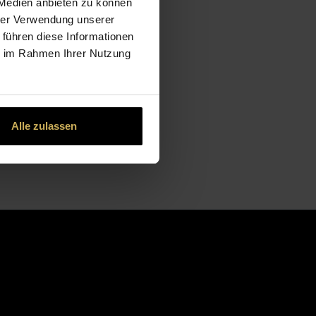
 Medien anbieten zu können
hrer Verwendung unserer
 führen diese Informationen
ie im Rahmen Ihrer Nutzung
Alle zulassen