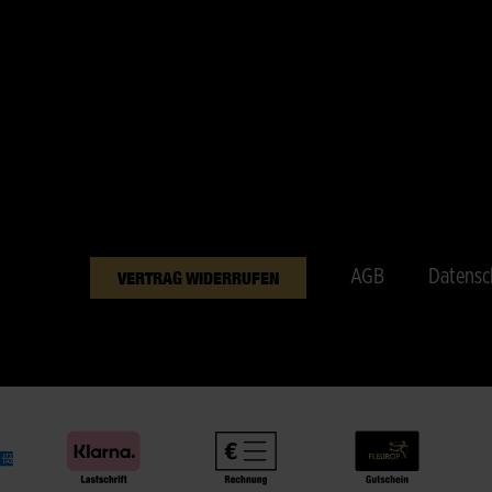
AGB
Datensc
VERTRAG WIDERRUFEN