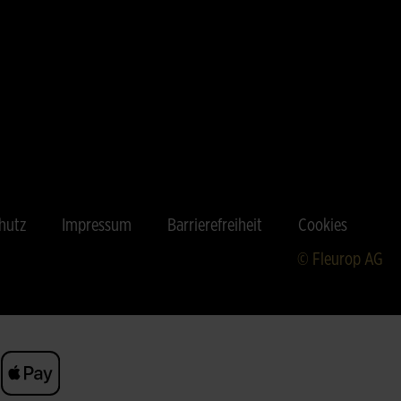
hutz
Impressum
Barrierefreiheit
Cookies
© Fleurop AG