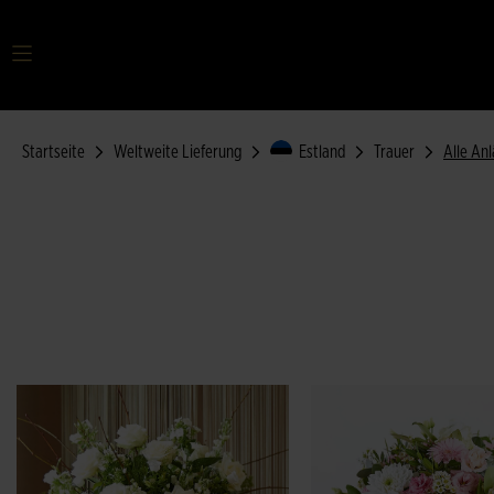
Startseite
Weltweite Lieferung
Estland
Trauer
Alle An