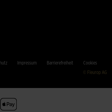
hutz
Impressum
Barrierefreiheit
Cookies
© Fleurop AG