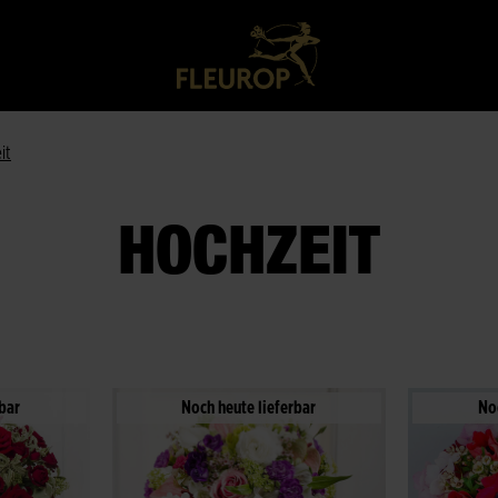
it
HOCHZEIT
bar
Noch heute lieferbar
No