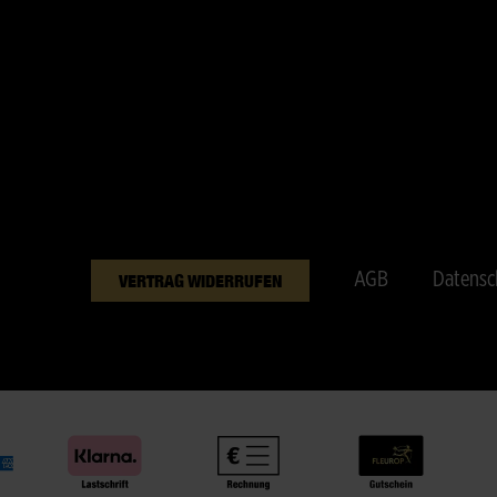
AGB
Datensc
VERTRAG WIDERRUFEN