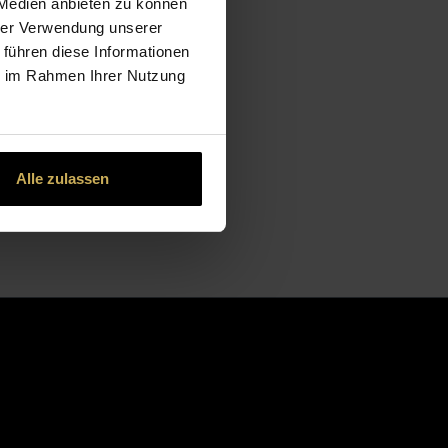
 Medien anbieten zu können
hrer Verwendung unserer
 führen diese Informationen
ie im Rahmen Ihrer Nutzung
Alle zulassen